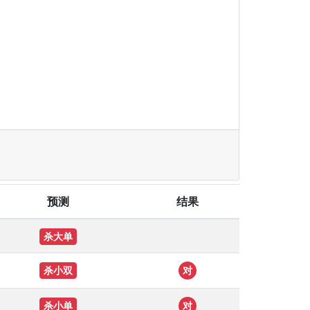
预测
结果
杀大单
杀小双
对
杀小单
对