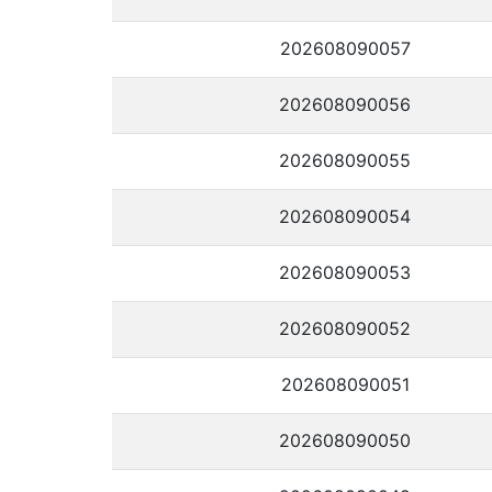
202608090057
202608090056
202608090055
202608090054
202608090053
202608090052
202608090051
202608090050