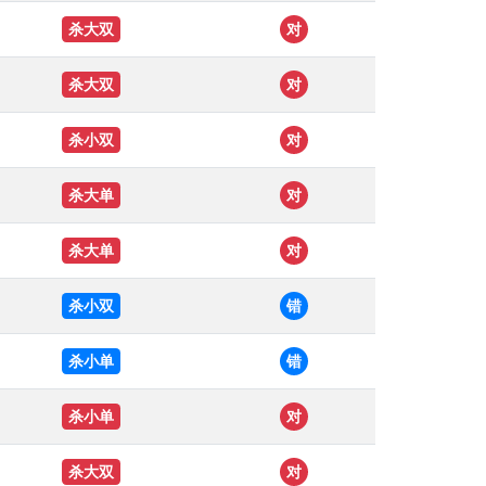
杀大双
对
杀大双
对
杀小双
对
杀大单
对
杀大单
对
杀小双
错
杀小单
错
杀小单
对
杀大双
对