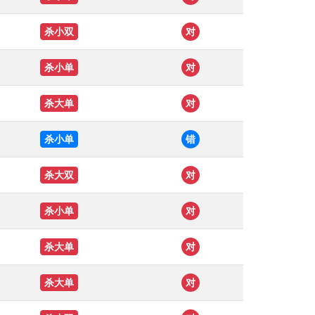
杀小双
对
杀小单
对
杀大单
对
杀小单
错
杀大双
对
杀小单
对
杀大单
对
杀大单
对