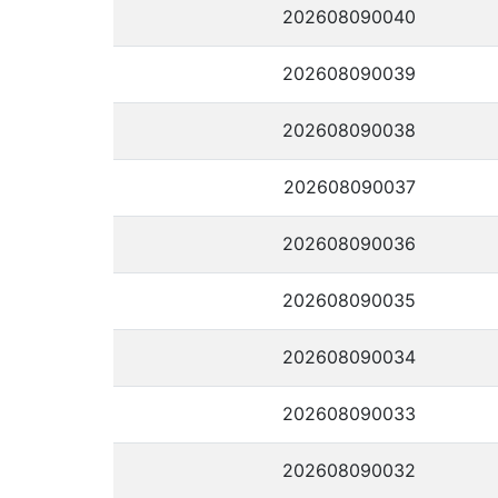
202608090040
202608090039
202608090038
202608090037
202608090036
202608090035
202608090034
202608090033
202608090032