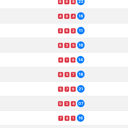
22
8
6
8
16
4
8
4
11
3
6
2
16
8
3
5
14
4
1
9
18
6
5
7
21
5
7
9
07
0
3
4
16
7
8
1