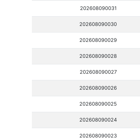
202608090031
202608090030
202608090029
202608090028
202608090027
202608090026
202608090025
202608090024
202608090023