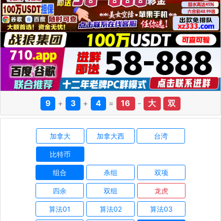
9
+
3
+
4
=
16
-
大
双
加拿大
加拿大西
台湾
比特币
组合
杀组
双项
四余
双组
龙虎
算法01
算法02
算法03