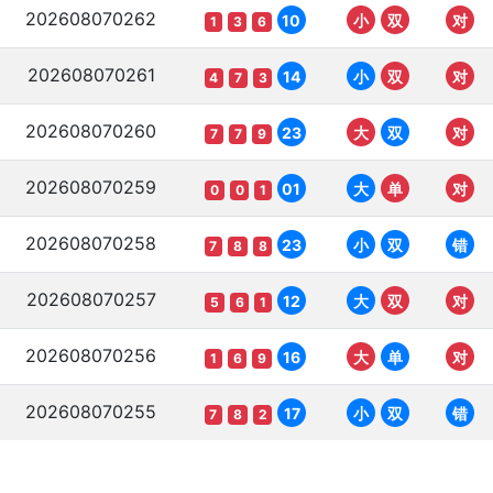
202608070262
10
小
双
对
1
3
6
202608070261
14
小
双
对
4
7
3
202608070260
23
大
双
对
7
7
9
202608070259
01
大
单
对
0
0
1
202608070258
23
小
双
错
7
8
8
202608070257
12
大
双
对
5
6
1
202608070256
16
大
单
对
1
6
9
202608070255
17
小
双
错
7
8
2