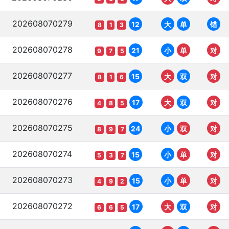
202608070279
12
大
单
错
8
1
3
202608070278
21
小
单
对
9
7
5
202608070277
15
大
双
对
8
1
6
202608070276
17
大
双
对
4
8
5
202608070275
24
小
双
对
8
9
7
202608070274
15
小
单
对
5
3
7
202608070273
15
小
单
对
4
9
2
202608070272
17
大
双
对
6
6
5