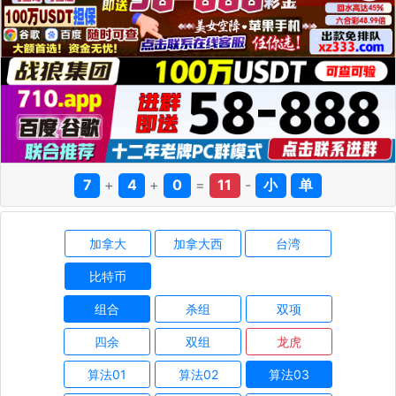
7
+
4
+
0
=
11
-
小
单
加拿大
加拿大西
台湾
比特币
组合
杀组
双项
四余
双组
龙虎
算法01
算法02
算法03