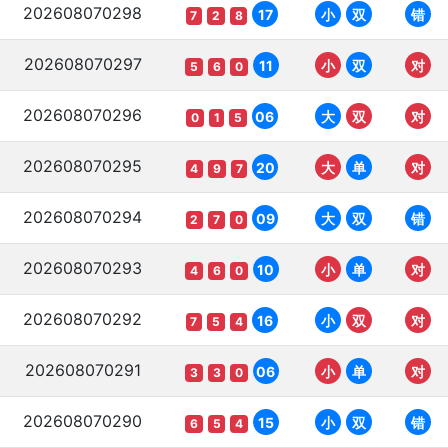
202608070298
17
小
双
错
7
2
8
202608070297
11
小
双
对
5
6
0
202608070296
06
大
双
对
0
1
5
202608070295
20
大
单
对
4
9
7
202608070294
09
大
双
错
2
7
0
202608070293
10
小
单
对
4
6
0
202608070292
16
小
双
对
7
5
4
202608070291
06
小
单
对
3
3
0
202608070290
15
小
双
错
6
5
4