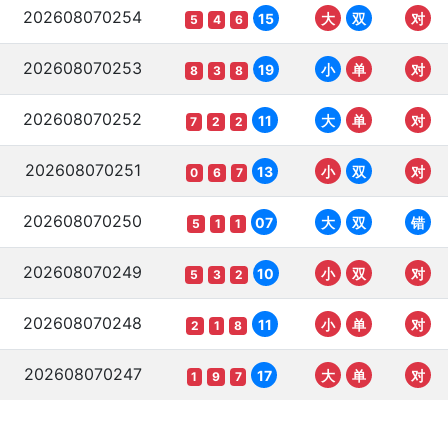
202608070254
15
大
双
对
5
4
6
202608070253
19
小
单
对
8
3
8
202608070252
11
大
单
对
7
2
2
202608070251
13
小
双
对
0
6
7
202608070250
07
大
双
错
5
1
1
202608070249
10
小
双
对
5
3
2
202608070248
11
小
单
对
2
1
8
202608070247
17
大
单
对
1
9
7