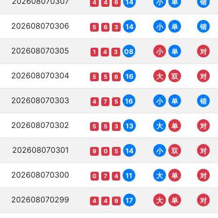
202608070307
14
小
单
错
4
4
6
202608070306
14
小
单
错
5
6
3
202608070305
08
小
单
对
1
4
3
202608070304
16
大
双
对
5
5
6
202608070303
16
小
单
错
4
7
5
202608070302
13
大
单
对
5
5
3
202608070301
14
小
双
对
9
0
5
202608070300
11
大
单
对
0
7
4
202608070299
17
大
单
对
4
4
9