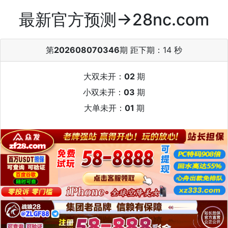
最新官方预测→28nc.com
第
202608070346
期 距下期：
14 秒
大双未开：
02
期
小双未开：
03
期
大单未开：
01
期