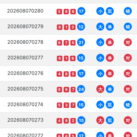
202608070280
17
小
双
错
5
6
6
202608070279
12
大
单
错
8
1
3
202608070278
21
小
单
对
9
7
5
202608070277
15
小
单
对
8
1
6
202608070276
17
小
单
对
4
8
5
202608070275
24
大
单
对
8
9
7
202608070274
15
小
双
错
5
3
7
202608070273
15
大
双
对
4
9
2
202608070272
17
小
单
对
6
6
5