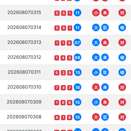
202608070315
11
小
单
对
5
5
1
202608070314
11
大
双
错
5
5
1
202608070313
07
大
单
对
1
1
5
202608070312
08
大
单
错
1
4
3
202608070311
15
小
双
错
5
2
8
202608070310
18
大
单
对
7
4
7
202608070309
15
小
单
对
1
6
8
202608070308
15
大
双
对
8
1
6